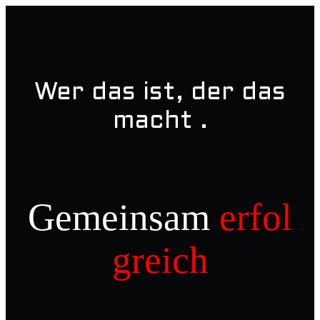
Wer das ist, der das
macht .
Gemeinsam
erfol
greich