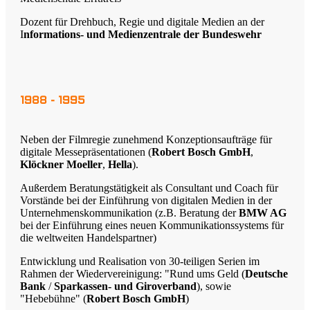
Dozent für Drehbuch, Regie und digitale Medien an der
I
nformations- und Medienzentrale der Bundeswehr
1988 - 1995
Neben der Filmregie zunehmend Konzeptionsaufträge für
digitale Messepräsentationen (
Robert Bosch GmbH
,
Klöckner Moeller
,
Hella
).
Außerdem Beratungstätigkeit als Consultant und Coach für
Vorstände bei der Einführung von digitalen Medien in der
Unternehmenskommunikation (z.B. Beratung der
BMW AG
bei der Einführung eines neuen Kommunikationssystems für
die weltweiten Handelspartner)
Entwicklung und Realisation von 30-teiligen Serien im
Rahmen der Wiedervereinigung: "Rund ums Geld (
Deutsche
Bank
/
Sparkassen- und Giroverband
), sowie
"Hebebühne" (
Robert Bosch GmbH
)